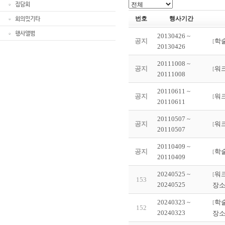
집담회
번호
행사기간
회의및기타
행사앨범
20130426 ~
공지
학
[
20130426
20111008 ~
공지
워
[
20111008
20110611 ~
공지
워
[
20110611
20110507 ~
공지
워
[
20110507
20110409 ~
공지
학
[
20110409
20240525 ~
워
[
153
20240525
장소
20240323 ~
학
[
152
20240323
장소