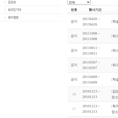
집담회
번호
행사기간
회의및기타
행사앨범
20130426 ~
공지
학
[
20130426
20111008 ~
공지
워
[
20111008
20110611 ~
공지
워
[
20110611
20110507 ~
공지
워
[
20110507
20110409 ~
공지
학
[
20110409
20101213 ~
집
[
18
20101213
장소
20101213 ~
회의
[
17
20101213
장소