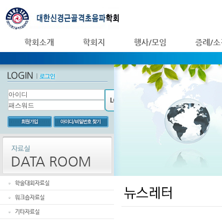
학회소개
학회지
행사/모임
증례/소
학술대회자료실
워크숍자료실
기타자료실