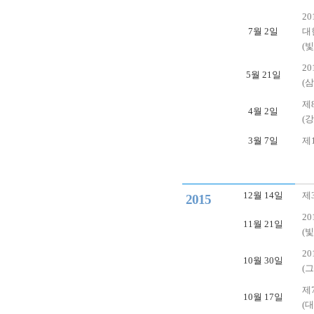
2
7월 2일
대
(
2
5월 21일
(
제
4월 2일
(
3월 7일
제
12월 14일
제
2015
2
11월 21일
(
2
10월 30일
(
제
10월 17일
(