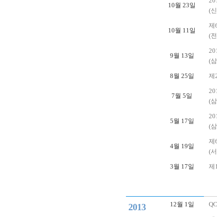
2
10월 23일
(
제
10월 11일
(
2
9월 13일
(
8월 25일
제
2
7월 5일
(
2
5월 17일
(
제
4월 19일
(
3월 17일
제
12월 1일
Q
2013