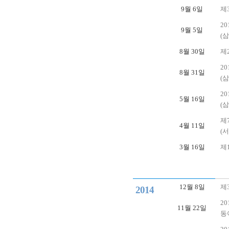
9월 6일
제
2
9월 5일
(
8월 30일
제
2
8월 31일
(
2
5월 16일
(
제
4월 11일
(
3월 16일
제
12월 8일
제
2014
2
11월 22일
동