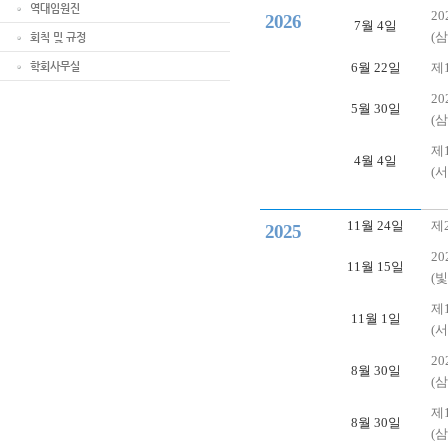
역대임원진
2
2026
7월 4일
(
회칙 및 규정
학회사무실
6월 22일
제
2
5월 30일
(
제
4월 4일
(
11월 24일
제
2025
2
11월 15일
(
제
11월 1일
(
2
8월 30일
(
제
8월 30일
(