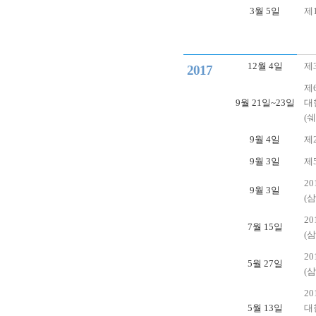
3월 5일
제
12월 4일
제
2017
제
9월 21일~23일
대
(
9월 4일
제
9월 3일
제
2
9월 3일
(
2
7월 15일
(
2
5월 27일
(
2
5월 13일
대