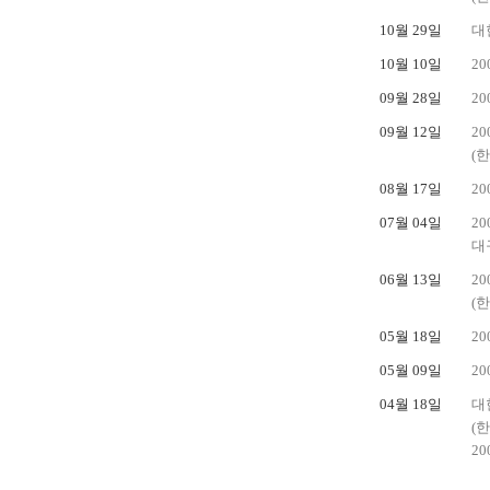
10월 29일
대
10월 10일
2
09월 28일
2
09월 12일
2
(
08월 17일
2
07월 04일
2
대
06월 13일
2
(
05월 18일
2
05월 09일
2
04월 18일
대
(
2