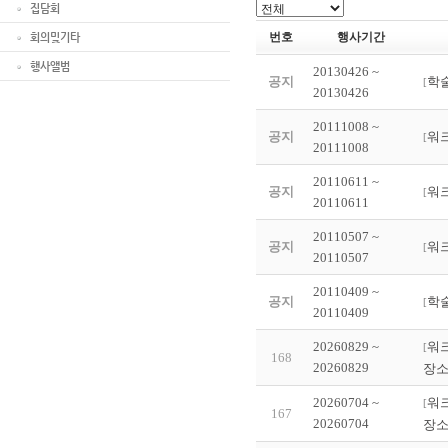
집담회
번호
행사기간
회의및기타
행사앨범
20130426 ~
공지
학
[
20130426
20111008 ~
공지
워
[
20111008
20110611 ~
공지
워
[
20110611
20110507 ~
공지
워
[
20110507
20110409 ~
공지
학
[
20110409
20260829 ~
워
[
168
20260829
장소
20260704 ~
워
[
167
20260704
장소