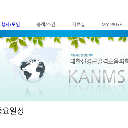
행사/모임
증례/소견
자료실
MY PAGE