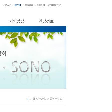
회원광장
건강정보
> 행사/모임 > 중요일정