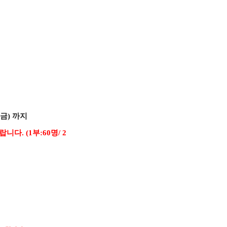
(금) 까지
. (1부:60명/ 2