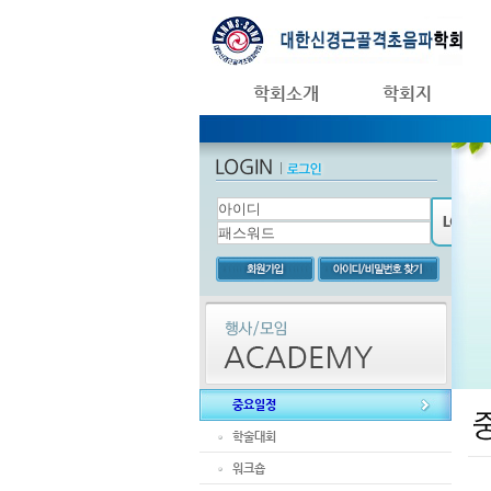
학회소개
학회지
중요일정
학술대회
워크숍