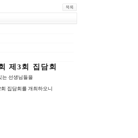
회 제
3
회 집담회
있는 선생님들을
2
회 집담회를 개최하오니