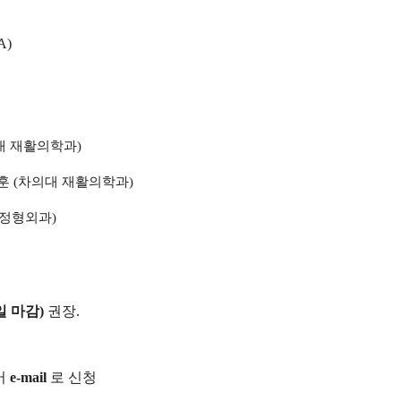
OA)
대 재활의학과
)
훈
(
차의대 재활의학과
)
 정형외과
)
일 마감
)
권장
.
어
e-mail
로 신청