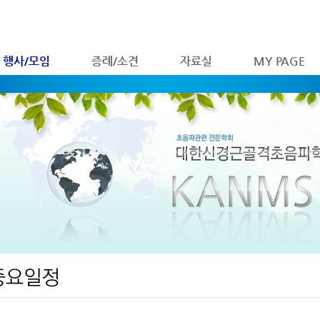
행사/모임
증례/소견
자료실
MY PAGE