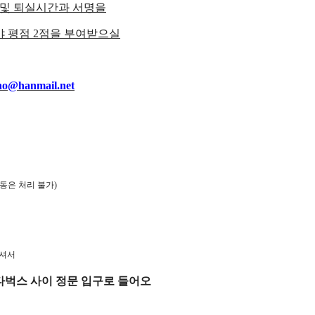
 및 퇴실시간과 서명을
야 평점
2
점을 부여받으실
no@hanmail.net
동은 처리 불가
)
셔서
타벅스 사이 정문 입구로 들어오