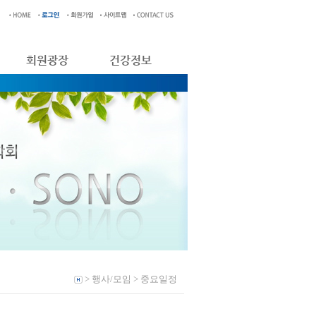
회원광장
건강정보
> 행사/모임 > 중요일정