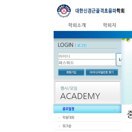
학회소개
학회지
중요일정
학술대회
워크숍