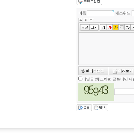
이름
패스워드
비밀글 (체크하면 글쓴이만 내용