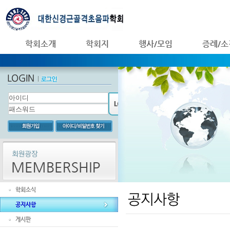
학회소개
학회지
행사/모임
증례/소
학회소식
공지사항
게시판