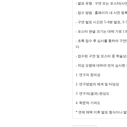
-
발표 유형
:
구연 또는 포스터
(
사전
-
접수 방법
:
홈페이지 내 사전 등
-
구연 발표 시간은
5~8
분 발표
, 3~
-
포스터 판넬 크기는 대략 가로
1.
-
초록 접수 후 심사를 통하여 구
다
.
-
접수된 구연 및 포스터 중 학술
-
작성 요령에 대하여 먼저 심사한 
1.
연구의 창의성
2.
연구방법의 체계 및 타당성
3.
연구의
(
결과
)
완성도
4.
학문적 기여도
*
연제 채택 이후 발표 형식이나 