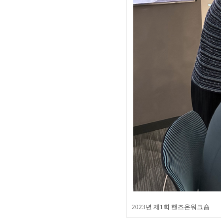
2023년 제1회 핸즈온워크숍