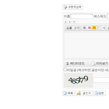
이름
패스워드
비밀글 (체크하면 글쓴이만 내용