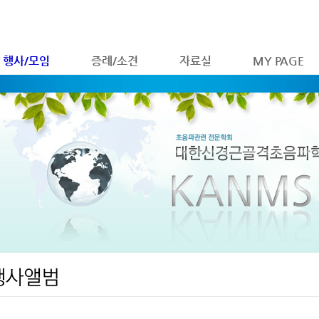
행사/모임
증례/소견
자료실
MY PAGE