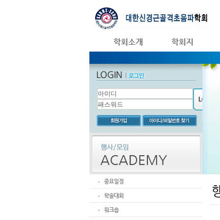
학회소개
학회지
중요일정
학술대회
워크숍