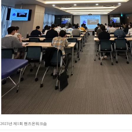
2023년 제1회 핸즈온워크숍