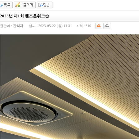
2023년 제1회 핸즈온워크숍
글쓴이 :
관리자
날짜 :
2023-05-22 (월) 14:31
조회 :
349