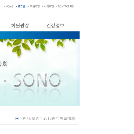
회원광장
건강정보
> 행사/모임 > 2013춘계학술대회