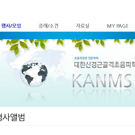
행사/모임
증례/소견
자료실
MY PAGE