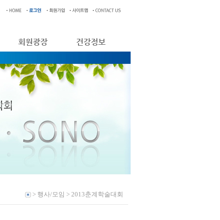
회원광장
건강정보
> 행사/모임 > 2013춘계학술대회