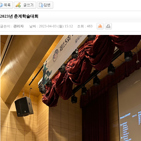
2023년 춘계학술대회
글쓴이 :
관리자
날짜 :
2023-04-03 (월) 15:12
조회 :
483