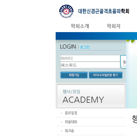
학회소개
학회지
중요일정
학술대회
워크숍