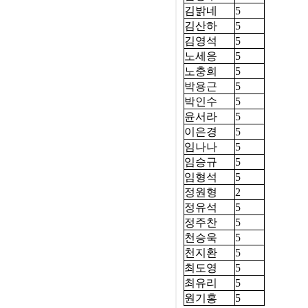
김밝네
5
김산하
5
김영석
5
노세응
5
노충희
5
박용근
5
박인수
5
윤서라
5
이은경
5
임나나
5
임승규
5
임형석
5
정원형
2
정유석
5
정주찬
5
천승욱
5
천지환
5
최도영
5
최유리
5
원기홍
5