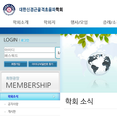
학회소개
학회지
행사/모임
증례/소
학회소식
공지사항
게시판