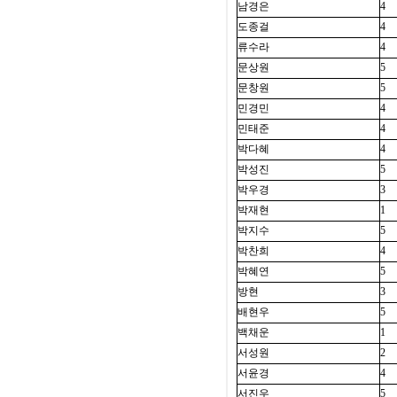
남경은
4
도종걸
4
류수라
4
문상원
5
문창원
5
민경민
4
민태준
4
박다혜
4
박성진
5
박우경
3
박재현
1
박지수
5
박찬희
4
박혜연
5
방현
3
배현우
5
백채운
1
서성원
2
서윤경
4
서진우
5